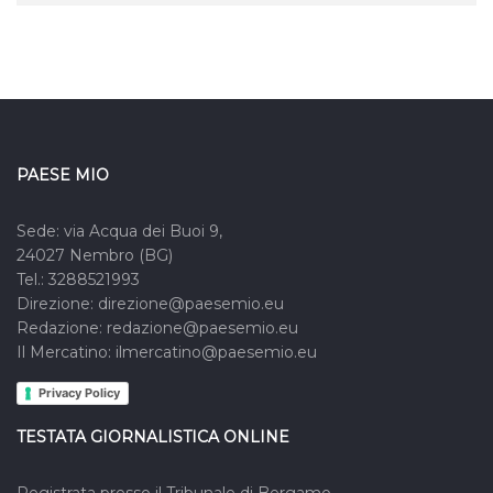
PAESE MIO
Sede: via Acqua dei Buoi 9,
24027 Nembro (BG)
Tel.: 3288521993
Direzione: direzione@paesemio.eu
Redazione: redazione@paesemio.eu
Il Mercatino: ilmercatino@paesemio.eu
Privacy Policy
TESTATA GIORNALISTICA ONLINE
Registrata presso il Tribunale di Bergamo