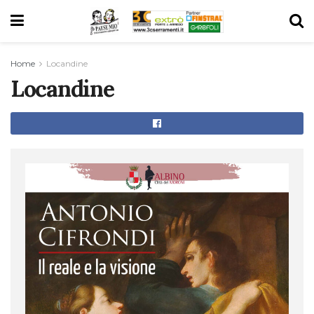
Home
Locandine
Locandine