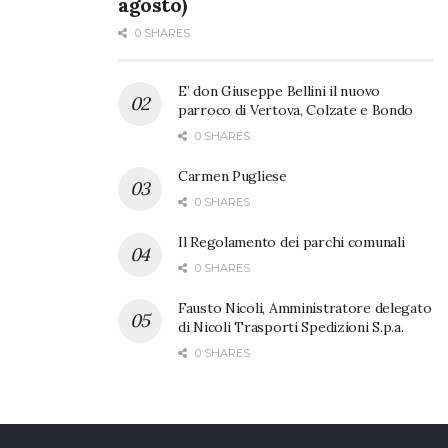
agosto)
0 SHARES
E’ don Giuseppe Bellini il nuovo
parroco di Vertova, Colzate e Bondo
0 SHARES
Carmen Pugliese
0 SHARES
Il Regolamento dei parchi comunali
0 SHARES
Fausto Nicoli, Amministratore delegato
di Nicoli Trasporti Spedizioni S.p.a.
0 SHARES