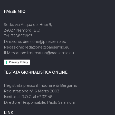
PAESE MIO
Sede: via Acqua dei Buoi 9,
24027 Nembro (BG)
Tel.: 3288521993
Direzione: direzione@paesemio.eu
Redazione: redazione@paesemio.eu
Il Mercatino: ilmercatino@paesemio.eu
Privacy Policy
TESTATA GIORNALISTICA ONLINE
Registrata presso il Tribunale di Bergamo
Registrazione n° 6 Marzo 2003
Iscritto al R.O.C. al n° 32148
Direttore Responsabile: Paolo Salamoni
LINK