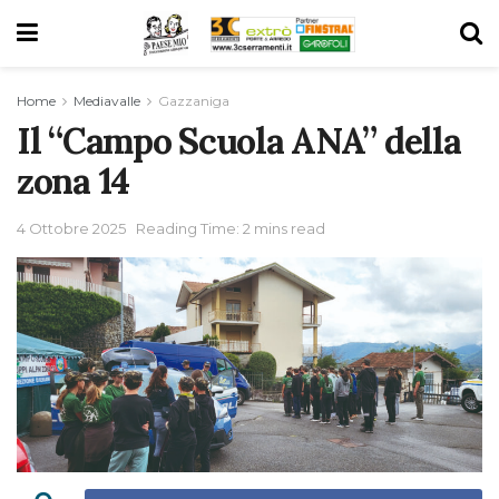
Home
Mediavalle
Gazzaniga
Il “Campo Scuola ANA” della
zona 14
4 Ottobre 2025
Reading Time: 2 mins read