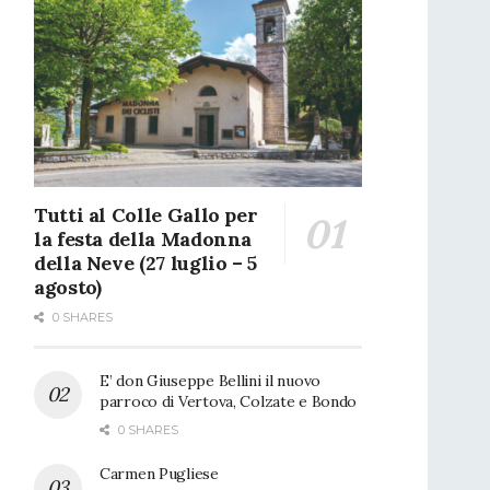
Tutti al Colle Gallo per
la festa della Madonna
della Neve (27 luglio – 5
agosto)
0 SHARES
E’ don Giuseppe Bellini il nuovo
parroco di Vertova, Colzate e Bondo
0 SHARES
Carmen Pugliese