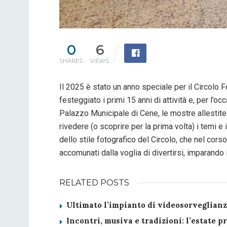
0
6
SHARES
VIEWS
Il 2025 è stato un anno speciale per il Circolo F
festeggiato i primi 15 anni di attività e, per l’oc
Palazzo Municipale di Cene, le mostre allestite 
rivedere (o scoprire per la prima volta) i temi e 
dello stile fotografico del Circolo, che nel corso
accomunati dalla voglia di divertirsi, imparando i
RELATED POSTS
Ultimato l’impianto di videosorveglian
Incontri, musiva e tradizioni: l’estate p