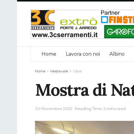
Home
Lavora con noi
Albino
Home
Mediavalle
Cene
Mostra di Nat
30 Novembre 2025
Reading Time: 2 mins read