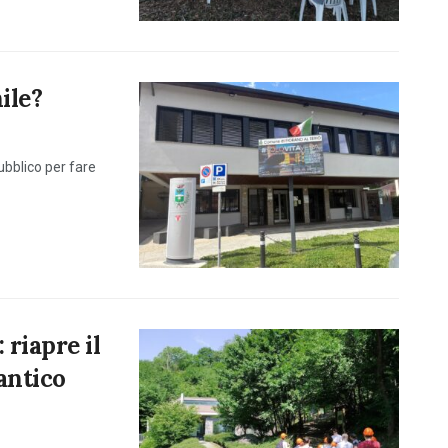
ile?
pubblico per fare
 riapre il
antico