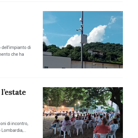
 dell’impianto di
mento che ha
l’estate
o
oni di incontro,
 Lombardia,...