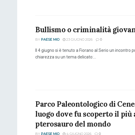
Bullismo o criminalità giovan
BY
PAESE MIO
23 GIUGNO 2026
0
Il 4 giugno si è tenuto a Fiorano al Serio un incontro 
chiarezza su un tema delicato:...
Parco Paleontologico di Cene:
luogo dove fu scoperto il più 
pterosauro del mondo
BY
PAESE MIO
4 GIUGNO 2026
0