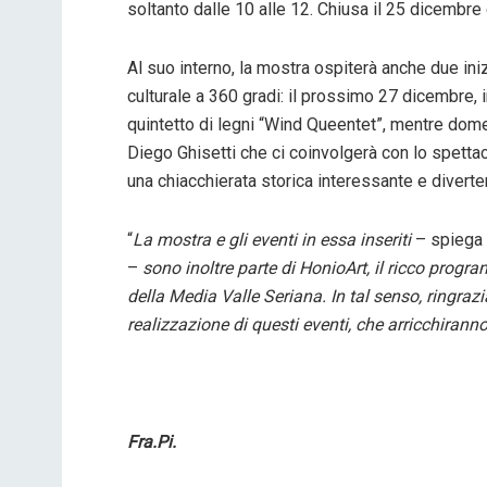
soltanto dalle 10 alle 12. Chiusa il 25 dicembre 
Al suo interno, la mostra ospiterà anche due in
culturale a 360 gradi: il prossimo 27 dicembre, in
quintetto di legni “Wind Queentet”, mentre dome
Diego Ghisetti che ci coinvolgerà con lo spettaco
una chiacchierata storica interessante e diverte
“
La mostra e gli eventi in essa inseriti
– spiega
–
sono inoltre parte di HonioArt, il ricco prog
della Media Valle Seriana. In tal senso, ringraz
realizzazione di questi eventi, che arricchiranno
Fra.Pi.