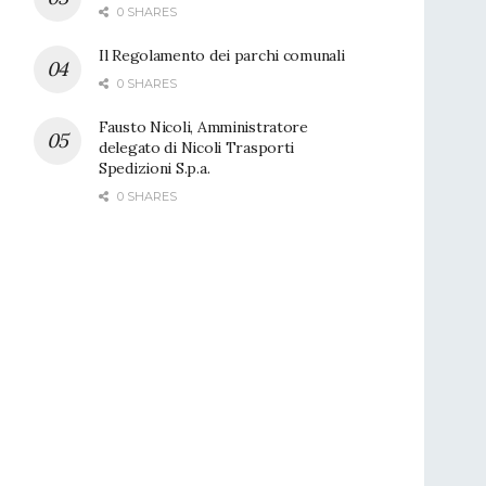
0 SHARES
Il Regolamento dei parchi comunali
0 SHARES
Fausto Nicoli, Amministratore
delegato di Nicoli Trasporti
Spedizioni S.p.a.
0 SHARES