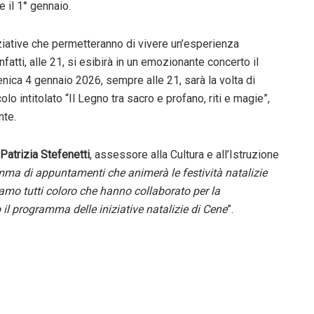
e il 1° gennaio.
iziative che permetteranno di vivere un’esperienza
fatti, alle 21, si esibirà in un emozionante concerto il
nica 4 gennaio 2026, sempre alle 21, sarà la volta di
lo intitolato “Il Legno tra sacro e profano, riti e magie”,
nte.
Patrizia Stefenetti
, assessore alla Cultura e all’Istruzione
ramma di appuntamenti che animerà le festività natalizie
iamo tutti coloro che hanno collaborato per la
 il programma delle iniziative natalizie di Cene
”.