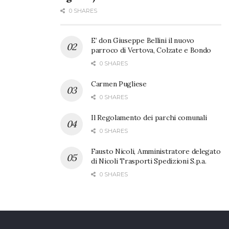
0 SHARES
E’ don Giuseppe Bellini il nuovo
parroco di Vertova, Colzate e Bondo
0 SHARES
Carmen Pugliese
0 SHARES
Il Regolamento dei parchi comunali
0 SHARES
Fausto Nicoli, Amministratore delegato
di Nicoli Trasporti Spedizioni S.p.a.
0 SHARES