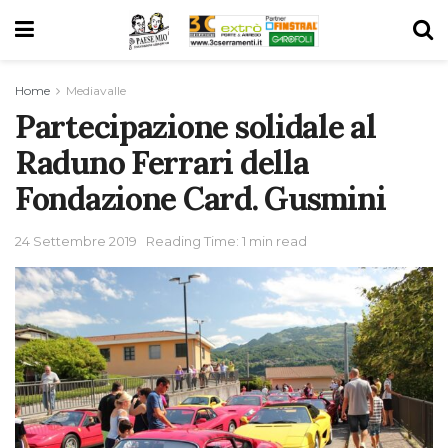
Home
Mediavalle
Partecipazione solidale al
Raduno Ferrari della
Fondazione Card. Gusmini
24 Settembre 2019
Reading Time: 1 min read