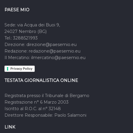
PAESE MIO
Sede: via Acqua dei Buoi 9,
24027 Nembro (BG)
Tel.: 3288521993
Direzione: direzione@paesemio.eu
Redazione: redazione@paesemio.eu
Il Mercatino: ilmercatino@paesemio.eu
Privacy Policy
TESTATA GIORNALISTICA ONLINE
Registrata presso il Tribunale di Bergamo
Registrazione n° 6 Marzo 2003
Iscritto al R.O.C. al n° 32148
Direttore Responsabile: Paolo Salamoni
LINK