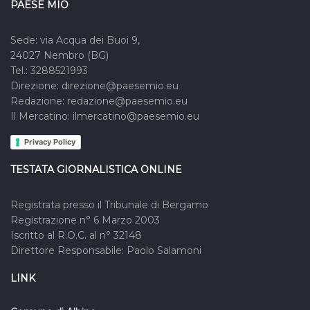
PAESE MIO
Sede: via Acqua dei Buoi 9,
24027 Nembro (BG)
Tel.: 3288521993
Direzione: direzione@paesemio.eu
Redazione: redazione@paesemio.eu
Il Mercatino: ilmercatino@paesemio.eu
Privacy Policy
TESTATA GIORNALISTICA ONLINE
Registrata presso il Tribunale di Bergamo
Registrazione n° 6 Marzo 2003
Iscritto al R.O.C. al n° 32148
Direttore Responsabile: Paolo Salamoni
LINK