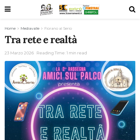
Home
Mediavalle
Fiorano al Serio
Tra rete e realtà
23 Marzo 2026
Reading Time: 1 min read