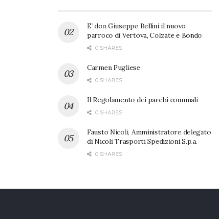
E’ don Giuseppe Bellini il nuovo
parroco di Vertova, Colzate e Bondo
0 SHARES
Carmen Pugliese
0 SHARES
Il Regolamento dei parchi comunali
0 SHARES
Fausto Nicoli, Amministratore delegato
di Nicoli Trasporti Spedizioni S.p.a.
0 SHARES