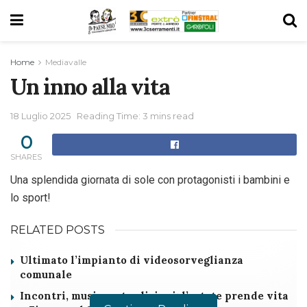
Home
Mediavalle
Un inno alla vita
18 Luglio 2025
Reading Time: 3 mins read
0
SHARES
Una splendida giornata di sole con protagonisti i bambini e
lo sport!
RELATED POSTS
Ultimato l’impianto di videosorveglianza
comunale
Incontri, musiva e tradizioni: l’estate prende vita