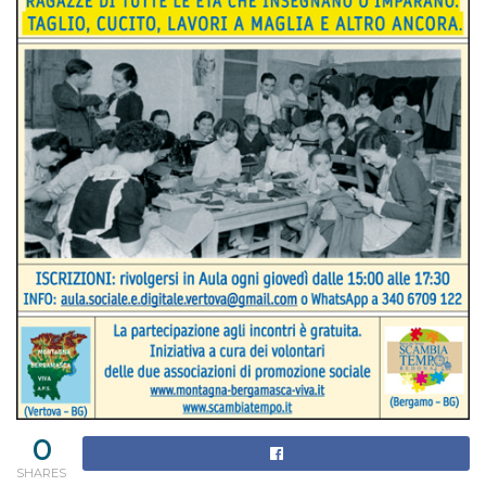
0
SHARES