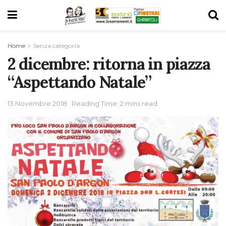
Home
Senza categoria
2 dicembre: ritorna in piazza
“Aspettando Natale”
13 Novembre 2018
Reading Time: 2 mins read