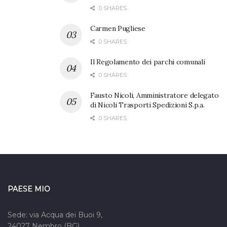
0 SHARES
Carmen Pugliese
0 SHARES
Il Regolamento dei parchi comunali
0 SHARES
Fausto Nicoli, Amministratore delegato
di Nicoli Trasporti Spedizioni S.p.a.
0 SHARES
PAESE MIO
Sede: via Acqua dei Buoi 9,
24027 Nembro (BG)