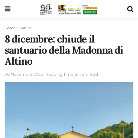
Home
Albino
8 dicembre: chiude il
santuario della Madonna di
Altino
30 Novembre 2025
Reading Time: 2 mins read