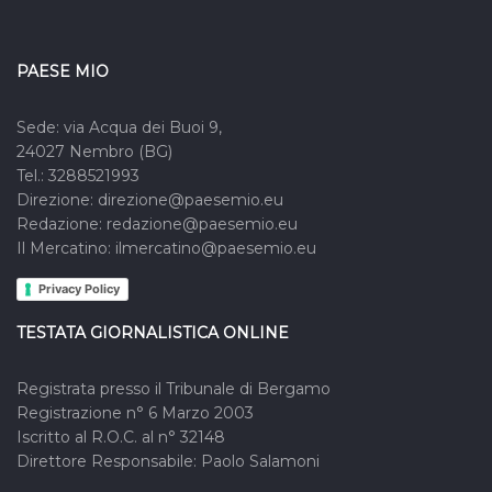
PAESE MIO
Sede: via Acqua dei Buoi 9,
24027 Nembro (BG)
Tel.: 3288521993
Direzione: direzione@paesemio.eu
Redazione: redazione@paesemio.eu
Il Mercatino: ilmercatino@paesemio.eu
Privacy Policy
TESTATA GIORNALISTICA ONLINE
Registrata presso il Tribunale di Bergamo
Registrazione n° 6 Marzo 2003
Iscritto al R.O.C. al n° 32148
Direttore Responsabile: Paolo Salamoni