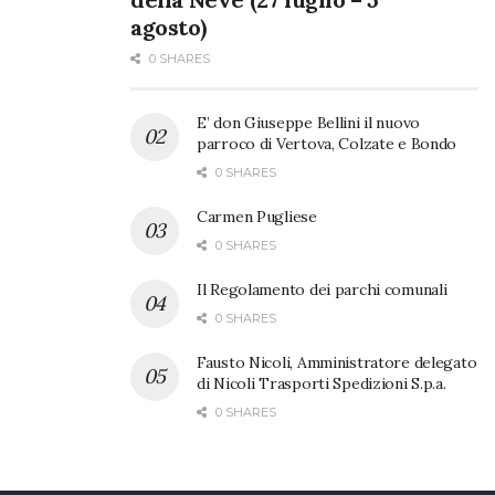
agosto)
0 SHARES
E’ don Giuseppe Bellini il nuovo
parroco di Vertova, Colzate e Bondo
0 SHARES
Carmen Pugliese
0 SHARES
Il Regolamento dei parchi comunali
0 SHARES
Fausto Nicoli, Amministratore delegato
di Nicoli Trasporti Spedizioni S.p.a.
0 SHARES